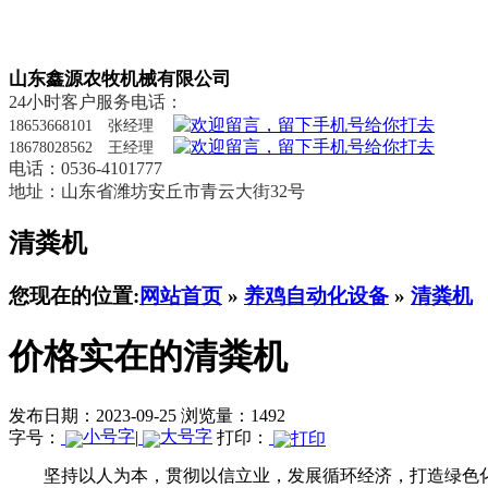
山东鑫源农牧机械有限公司
24小时客户服务电话：
18653668101 张经理
18678028562 王经理
电话：0536-4101777
地址：山东省潍坊安丘市青云大街32号
清粪机
您现在的位置:
网站首页
»
养鸡自动化设备
»
清粪机
价格实在的清粪机
发布日期：2023-09-25
浏览量：1492
字号：
|
打印：
坚持以人为本，贯彻以信立业，发展循环经济，打造绿色化