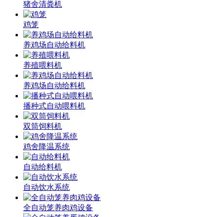
猪舍清粪机
鸡笼
养鸡场自动给料机
养殖喂料机
养鸡场自动给料机
播种式自动喂料机
双筒饲料机
鸡舍降温系统
自动给料机
自动饮水系统
全自动笼养肉鸡设备