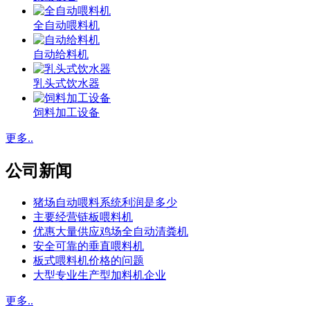
全自动喂料机
自动给料机
乳头式饮水器
饲料加工设备
更多..
公司新闻
猪场自动喂料系统利润是多少
主要经营链板喂料机
优惠大量供应鸡场全自动清粪机
安全可靠的垂直喂料机
板式喂料机价格的问题
大型专业生产型加料机企业
更多..