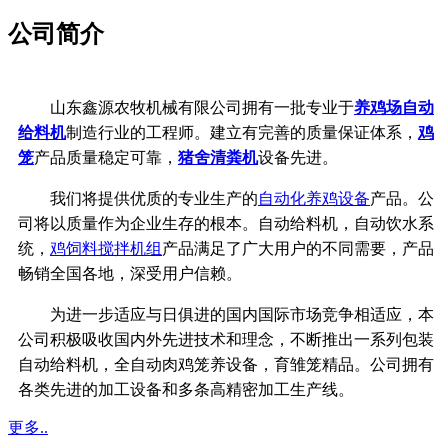
公司简介
山东鑫源农牧机械有限公司拥有一批专业于
养鸡场自动
给料机
制造行业的工程师。建立有完善的质量保证体系，
鸡
笼
产品质量稳定可靠，
猪舍清粪机
设备先进。
我们将提供优质的专业生产的
自动化养鸡设备
产品。公
司将以质量作为企业生存的根本。自动给料机，自动饮水系
统，
鸡饲料搅拌机组
产品满足了广大用户的不同需要，产品
畅销全国各地，深受用户信赖。
为进一步适应与日俱进的国内国际市场竞争相适应，本
公司积极吸收国内外先进技术和理念，不断推出一系列包装
自动给料机，全自动肉鸡笼养设备，育雏笼精品。公司拥有
各类先进的加工设备和多条高精密加工生产线。
更多..