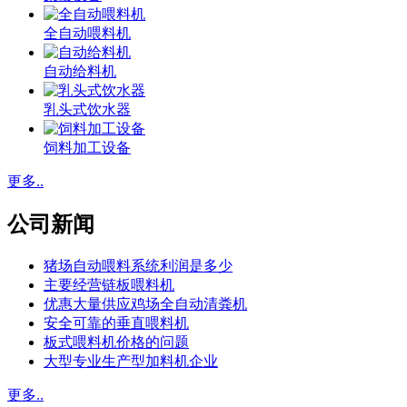
全自动喂料机
自动给料机
乳头式饮水器
饲料加工设备
更多..
公司新闻
猪场自动喂料系统利润是多少
主要经营链板喂料机
优惠大量供应鸡场全自动清粪机
安全可靠的垂直喂料机
板式喂料机价格的问题
大型专业生产型加料机企业
更多..