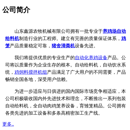
公司简介
山东鑫源农牧机械有限公司拥有一批专业于
养鸡场自动
给料机
制造行业的工程师。建立有完善的质量保证体系，
鸡
笼
产品质量稳定可靠，
猪舍清粪机
设备先进。
我们将提供优质的专业生产的
自动化养鸡设备
产品。公
司将以质量作为企业生存的根本。自动给料机，自动饮水系
统，
鸡饲料搅拌机组
产品满足了广大用户的不同需要，产品
畅销全国各地，深受用户信赖。
为进一步适应与日俱进的国内国际市场竞争相适应，本
公司积极吸收国内外先进技术和理念，不断推出一系列包装
自动给料机，全自动肉鸡笼养设备，育雏笼精品。公司拥有
各类先进的加工设备和多条高精密加工生产线。
更多..