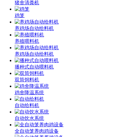
猪舍清粪机
鸡笼
养鸡场自动给料机
养殖喂料机
养鸡场自动给料机
播种式自动喂料机
双筒饲料机
鸡舍降温系统
自动给料机
自动饮水系统
全自动笼养肉鸡设备