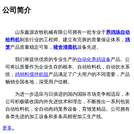
公司简介
山东鑫源农牧机械有限公司拥有一批专业于
养鸡场自动
给料机
制造行业的工程师。建立有完善的质量保证体系，
鸡
笼
产品质量稳定可靠，
猪舍清粪机
设备先进。
我们将提供优质的专业生产的
自动化养鸡设备
产品。公
司将以质量作为企业生存的根本。自动给料机，自动饮水系
统，
鸡饲料搅拌机组
产品满足了广大用户的不同需要，产品
畅销全国各地，深受用户信赖。
为进一步适应与日俱进的国内国际市场竞争相适应，本
公司积极吸收国内外先进技术和理念，不断推出一系列包装
自动给料机，全自动肉鸡笼养设备，育雏笼精品。公司拥有
各类先进的加工设备和多条高精密加工生产线。
更多..