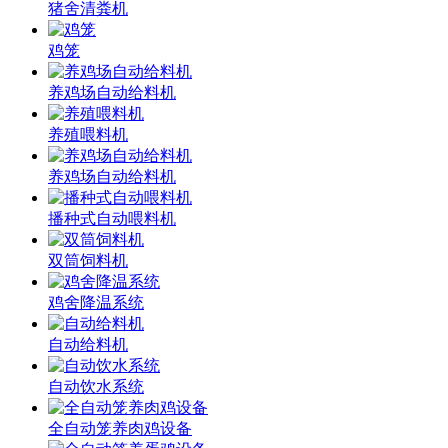
猪舍清粪机
鸡笼
养鸡场自动给料机
养殖喂料机
养鸡场自动给料机
播种式自动喂料机
双筒饲料机
鸡舍降温系统
自动给料机
自动饮水系统
全自动笼养肉鸡设备