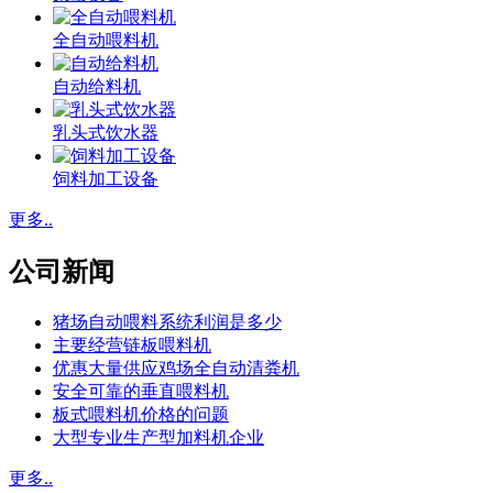
全自动喂料机
自动给料机
乳头式饮水器
饲料加工设备
更多..
公司新闻
猪场自动喂料系统利润是多少
主要经营链板喂料机
优惠大量供应鸡场全自动清粪机
安全可靠的垂直喂料机
板式喂料机价格的问题
大型专业生产型加料机企业
更多..