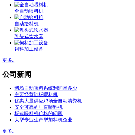
全自动喂料机
自动给料机
乳头式饮水器
饲料加工设备
更多..
公司新闻
猪场自动喂料系统利润是多少
主要经营链板喂料机
优惠大量供应鸡场全自动清粪机
安全可靠的垂直喂料机
板式喂料机价格的问题
大型专业生产型加料机企业
更多..