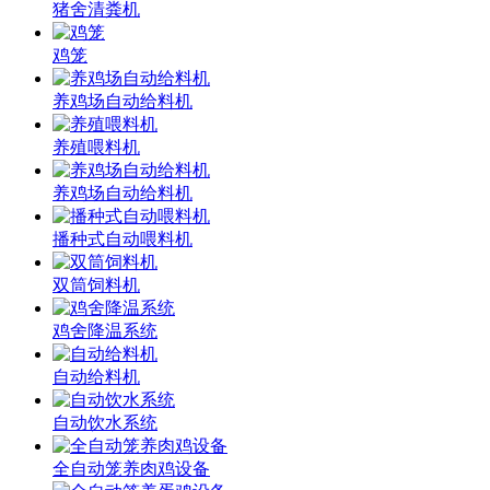
猪舍清粪机
鸡笼
养鸡场自动给料机
养殖喂料机
养鸡场自动给料机
播种式自动喂料机
双筒饲料机
鸡舍降温系统
自动给料机
自动饮水系统
全自动笼养肉鸡设备