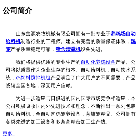
公司简介
山东鑫源农牧机械有限公司拥有一批专业于
养鸡场自动
给料机
制造行业的工程师。建立有完善的质量保证体系，
鸡
笼
产品质量稳定可靠，
猪舍清粪机
设备先进。
我们将提供优质的专业生产的
自动化养鸡设备
产品。公
司将以质量作为企业生存的根本。自动给料机，自动饮水系
统，
鸡饲料搅拌机组
产品满足了广大用户的不同需要，产品
畅销全国各地，深受用户信赖。
为进一步适应与日俱进的国内国际市场竞争相适应，本
公司积极吸收国内外先进技术和理念，不断推出一系列包装
自动给料机，全自动肉鸡笼养设备，育雏笼精品。公司拥有
各类先进的加工设备和多条高精密加工生产线。
更多..