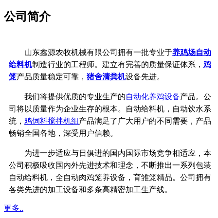
公司简介
山东鑫源农牧机械有限公司拥有一批专业于
养鸡场自动
给料机
制造行业的工程师。建立有完善的质量保证体系，
鸡
笼
产品质量稳定可靠，
猪舍清粪机
设备先进。
我们将提供优质的专业生产的
自动化养鸡设备
产品。公
司将以质量作为企业生存的根本。自动给料机，自动饮水系
统，
鸡饲料搅拌机组
产品满足了广大用户的不同需要，产品
畅销全国各地，深受用户信赖。
为进一步适应与日俱进的国内国际市场竞争相适应，本
公司积极吸收国内外先进技术和理念，不断推出一系列包装
自动给料机，全自动肉鸡笼养设备，育雏笼精品。公司拥有
各类先进的加工设备和多条高精密加工生产线。
更多..