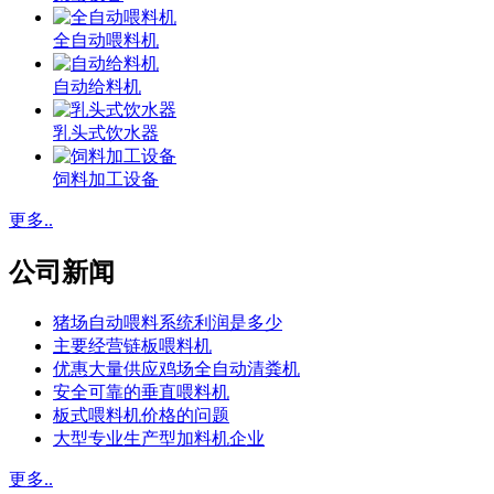
全自动喂料机
自动给料机
乳头式饮水器
饲料加工设备
更多..
公司新闻
猪场自动喂料系统利润是多少
主要经营链板喂料机
优惠大量供应鸡场全自动清粪机
安全可靠的垂直喂料机
板式喂料机价格的问题
大型专业生产型加料机企业
更多..