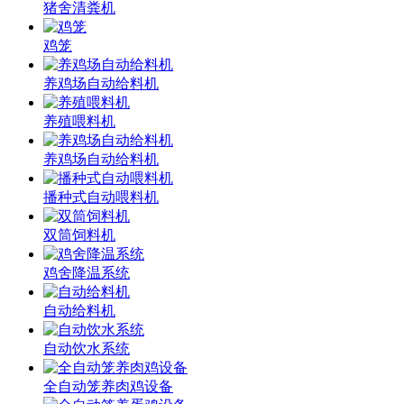
猪舍清粪机
鸡笼
养鸡场自动给料机
养殖喂料机
养鸡场自动给料机
播种式自动喂料机
双筒饲料机
鸡舍降温系统
自动给料机
自动饮水系统
全自动笼养肉鸡设备